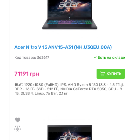
Acer Nitro V 15 ANV15-A31 (NH.U3QEU.00A)
Код товара: 363617
Есть на складе
71191 грн
КУПИТЬ
15.6", 1920х1080 (FullHD), IPS, AMD Ryzen 5 150 (3.3 - 4.5 ГГц),
DDR - 16 ГБ, SSD - 512 ГБ, NVIDIA GeForce RTX 5050, GPU - 8
ГБ, DLSS 4, Linux, 76 Втг, 2.1 кг
Гарантия:
12 месяцев