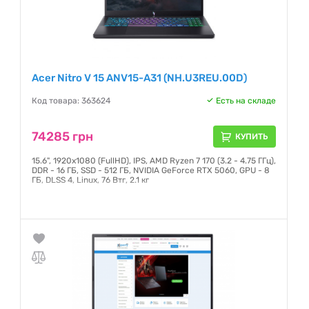
Acer Nitro V 15 ANV15-A31 (NH.U3REU.00D)
Код товара: 363624
Есть на складе
74285 грн
КУПИТЬ
15.6", 1920х1080 (FullHD), IPS, AMD Ryzen 7 170 (3.2 - 4.75 ГГц),
DDR - 16 ГБ, SSD - 512 ГБ, NVIDIA GeForce RTX 5060, GPU - 8
ГБ, DLSS 4, Linux, 76 Втг, 2.1 кг
Гарантия:
12 месяцев