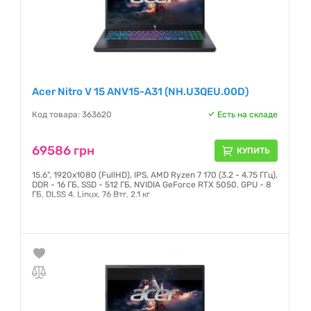
Acer Nitro V 15 ANV15-A31 (NH.U3QEU.00D)
Код товара: 363620
Есть на складе
69586 грн
КУПИТЬ
15.6", 1920х1080 (FullHD), IPS, AMD Ryzen 7 170 (3.2 - 4.75 ГГц),
DDR - 16 ГБ, SSD - 512 ГБ, NVIDIA GeForce RTX 5050, GPU - 8
ГБ, DLSS 4, Linux, 76 Втг, 2.1 кг
Гарантия:
12 месяцев