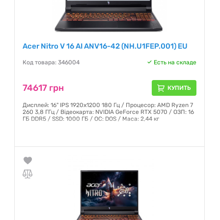
Acer Nitro V 16 AI ANV16-42 (NH.U1FEP.001) EU
Код товара: 346004
Есть на складе
74617 грн
КУПИТЬ
Дисплей: 16" IPS 1920x1200 180 Гц / Процесор: AMD Ryzen 7
260 3,8 ГГц / Відеокарта: NVIDIA GeForce RTX 5070 / ОЗП: 16
ГБ DDR5 / SSD: 1000 ГБ / ОС: DOS / Маса: 2,44 кг
Гарантия:
12 месяцев