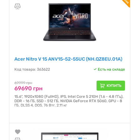
Acer Nitro V 15 ANV15-52-55UC (NH.QZ8EU.01A)
Код товара: 363622
Есть на складе
69999 грн
КУПИТЬ
69690 грн
15.6", 1920х1080 (FullHD), IPS, Intel Core 5 210H (1.6 - 4.8 ГГц),
DDR - 16 ГБ, SSD - 512 ГБ, NVIDIA GeForce RTX 5060, GPU - 8
ГБ, DLSS 4, DOS, 76 Втг, 2.11 кг
Гарантия:
12 месяцев