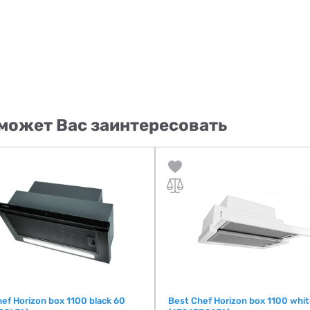
может Вас заинтересовать
ef Horizon box 1100 black 60
Best Chef Horizon box 1100 whi