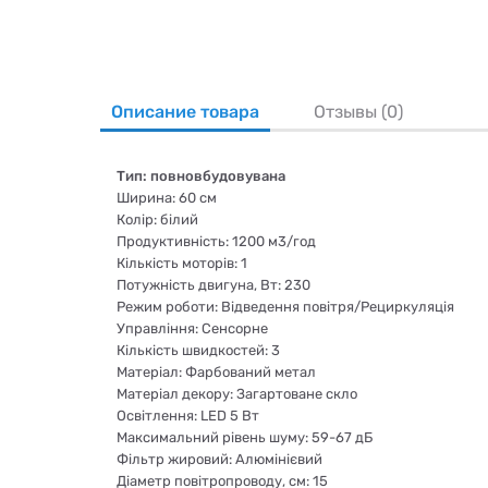
Описание товара
Отзывы (0)
Тип: повновбудовувана
Ширина: 60 см
Колір: білий
Продуктивність: 1200 м3/год
Кількість моторів: 1
Потужність двигуна, Вт: 230
Режим роботи: Відведення повітря/Рециркуляція
Управління: Сенсорне
Кількість швидкостей: 3
Матеріал: Фарбований метал
Матеріал декору: Загартоване скло
Освітлення: LED 5 Вт
Максимальний рівень шуму: 59-67 дБ
Фільтр жировий: Алюмінієвий
Діаметр повітропроводу, см: 15