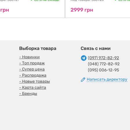
 грн
2999 грн
Выборка товара
Связь с нами
- Новинки
(097) 972-82-92
- Топ продаж
(048) 772-82-92
- Супер цена
(095) 006-12-95
- Распродажа
Написать директору
- Новые товары
- Карта сайта
- Бренды