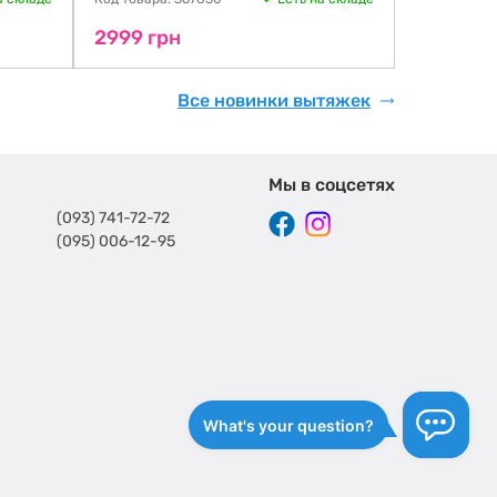
2999 грн
3983 гр
Все новинки вытяжек
Мы в соцсетях
(093) 741-72-72
(095) 006-12-95