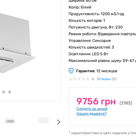
Ширина: 60 см
Колір: білий
Продуктивність: 1200 м3/год
Кількість моторів: 1
Потужність двигуна, Вт: 230
Режим роботи: Відведення повітря
Управління: Сенсорне
Кількість швидкостей: 3
Освітлення: LED 5 Вт
Максимальний рівень шуму: 59-67 
Гарантия:
12 месяцев
0
Отзывы
(0)
9756 грн
(218$)
Следить за ценой
Нашли дешевле?
* характеристики и цвет изделия ут