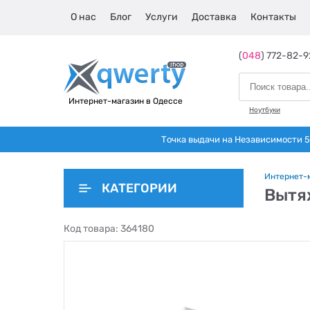
О нас
Блог
Услуги
Доставка
Контакты
(
048
) 772-82-9
Интернет-магазин в Одессе
Ноутбуки
Точка выдачи на Независимости 5 
Интернет-
КАТЕГОРИИ
Вытяж
Код товара:
364180