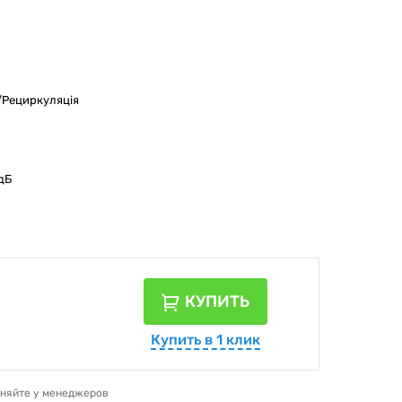
/Рециркуляція
дБ
КУПИТЬ
Купить в 1 клик
очняйте у менеджеров