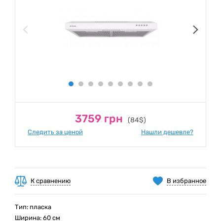
3759 грн
(84$)
Следить за ценой
Нашли дешевле?
К сравнению
В избранное
Тип: пласка
Ширина: 60 см