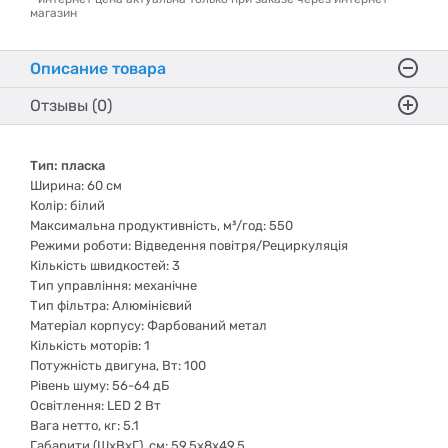
магазин
Описание товара
Отзывы (0)
Тип: пласка
Ширина: 60 см
Колір: білий
Максимальна продуктивність, м³/год: 550
Режими роботи: Відведення повітря/Рециркуляція
Кількість швидкостей: 3
Тип управління: механічне
Тип фільтра: Алюмінієвий
Матеріал корпусу: Фарбований метал
Кількість моторів: 1
Потужність двигуна, Вт: 100
Рівень шуму: 56-64 дБ
Освітлення: LED 2 Вт
Вага нетто, кг: 5.1
Габарити (ШхВхГ), cм: 59.5х8х49.5