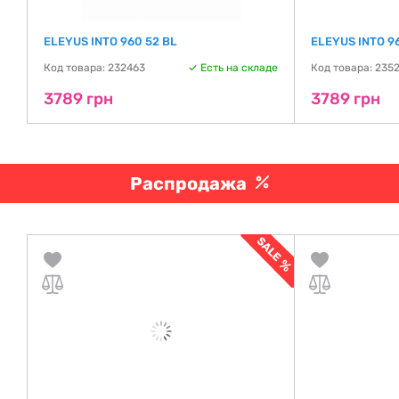
ELEYUS INTO 960 52 BL
ELEYUS INTO 9
де
Код товара: 232463
Есть на складе
Код товара: 235
3789 грн
3789 грн
Распродажа