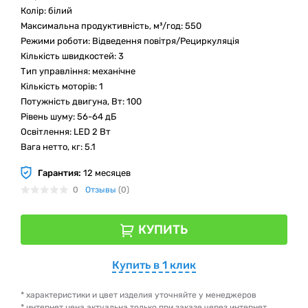
Колір: білий
Максимальна продуктивність, м³/год: 550
Режими роботи: Відведення повітря/Рециркуляція
Кількість швидкостей: 3
Тип управління: механічне
Кількість моторів: 1
Потужність двигуна, Вт: 100
Рівень шуму: 56-64 дБ
Освітлення: LED 2 Вт
Вага нетто, кг: 5.1
Гарантия:
12 месяцев
0
Отзывы
(0)
КУПИТЬ
Купить в 1 клик
* характеристики и цвет изделия уточняйте у менеджеров
* интернет цена актуальна только при заказе через интернет