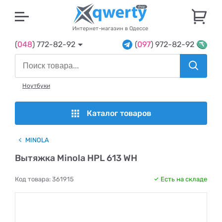
U
Интернет-магазин в Одессе
(
048
) 772-82-92
(
097
) 972-82-92
Ноутбуки
Каталог товаров
MINOLA
Вытяжка Minola HPL 613 WH
Код товара:
361915
Есть на складе