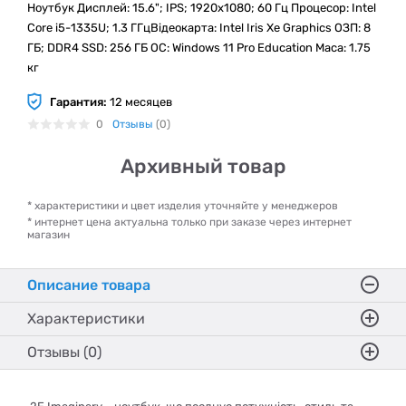
Ноутбук Дисплей: 15.6"; IPS; 1920x1080; 60 Гц Процесор: Intel
Core i5-1335U; 1.3 ГГцВідеокарта: Intel Iris Xe Graphics ОЗП: 8
ГБ; DDR4 SSD: 256 ГБ ОС: Windows 11 Pro Education Маса: 1.75
кг
Гарантия:
12 месяцев
0
Отзывы
(0)
Архивный товар
* характеристики и цвет изделия уточняйте у менеджеров
* интернет цена актуальна только при заказе через интернет
магазин
Описание товара
Характеристики
Отзывы (0)