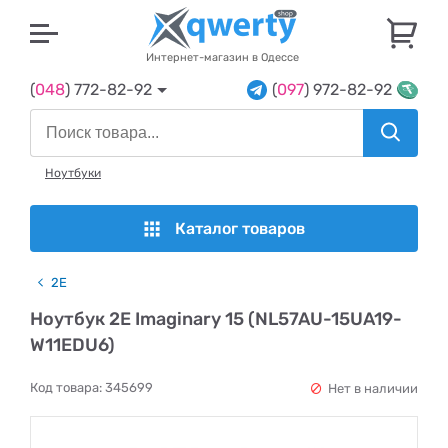
U
Интернет-магазин в Одессе
(
048
) 772-82-92
(
097
) 972-82-92
Ноутбуки
Каталог товаров
2E
Ноутбук 2E Imaginary 15 (NL57AU-15UA19-
W11EDU6)
Код товара:
345699
Нет в наличии