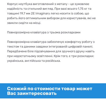
Корпус ноутбука виготовлений з металу - це зумовлює
надійність та стильний вигляд. При вазі всього 1,75 кг та
товщині 19,7 мм 2E Imaginary легко носити із собою, що
робить його оптимальним вибором для користувачів, які не
звикли сидіти на місці.
Повнорозмірна клавіатура з трьома розкладками
Повнорозмірна клавіатура забезпечує комфортну роботу з
текстом та даними завдяки інтегрованій цифровій панелі.
Передбачене біле підсвічування для зручного друку навіть
при недостатньому освітленні. Крім того, є три розкладки:
українська, англійська та російська.
Схожий по стоимости товар может
Вас заинтересовать