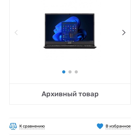
Архивный товар
К сравнению
В избранное