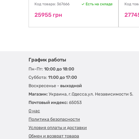
ть на складе
Код товара: 367666
Есть на складе
Код тов
25955 грн
2774
График работы
Пн-Пт:
10:00 до 18:00
Суббота:
11:00 до 17:00
Воскресенье -
выходной
Магазин:
Украина, г.Одесса,ул. Независимости 5.
Почтовый индекс:
65053
О нас
Политика безопасности
Условия оплаты и доставки
Обмен и возврат товара