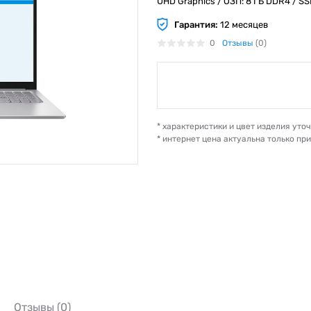
UHD Graphics / ОЗП: 8 ГБ DDR4 / SSD:
Гарантия:
12 месяцев
0
Отзывы
(0)
* характеристики и цвет изделия ут
* интернет цена актуальна только пр
Отзывы (0)