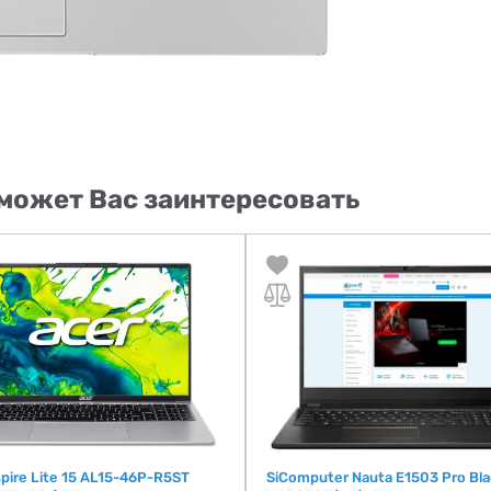
может Вас заинтересовать
pire Lite 15 AL15-46P-R5ST
SiComputer Nauta E1503 Pro Bla