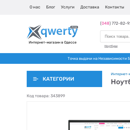
О нас
Блог
Услуги
Доставка
Контакты
(
048
) 772-82-9
Интернет-магазин в Одессе
Ноутбуки
Точка выдачи на Независимости 5 
Интернет-
КАТЕГОРИИ
Ноут
Код товара:
343899