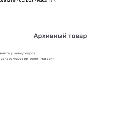
 512 ГБ / ОС: DOS / Маса: 1,7 кг
Архивный товар
очняйте у менеджеров
и заказе через интернет магазин