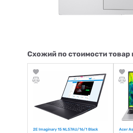
Схожий по стоимости товар 
P-58WM Pure
2E Imaginary 15 NL57AU/16/1 Black
Acer As