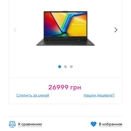
26999 грн
Следить за ценой
Нашли дешевле?
К сравнению
В избранное