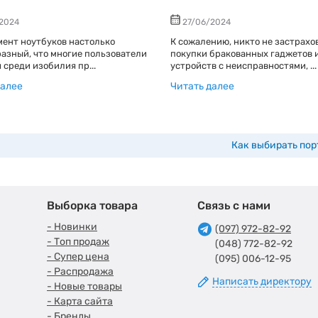
2024
27/06/2024
ент ноутбуков настолько
К сожалению, никто не застрахо
азный, что многие пользователи
покупки бракованных гаджетов 
 среди изобилия пр...
устройств с неисправностями, ...
далее
Читать далее
Как выбирать по
Выборка товара
Связь с нами
- Новинки
(097) 972-82-92
- Топ продаж
(048) 772-82-92
- Супер цена
(095) 006-12-95
- Распродажа
Написать директору
- Новые товары
- Карта сайта
- Бренды