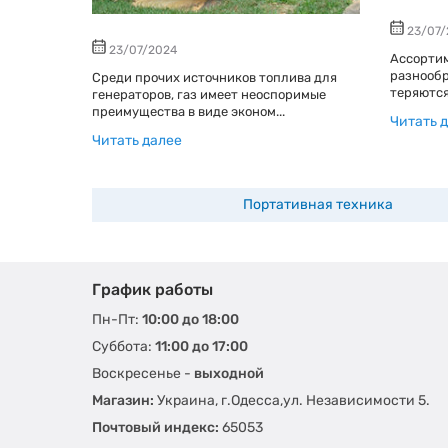
23/07/
23/07/2024
 именем.
Ассортим
ого
разнообр
Среди прочих источников топлива для
теряются
генераторов, газ имеет неоспоримые
преимущества в виде эконом...
Читать 
Читать далее
Портативная техника
График работы
Пн-Пт:
10:00 до 18:00
Суббота:
11:00 до 17:00
Воскресенье -
выходной
Магазин:
Украина, г.Одесса,ул. Независимости 5.
Почтовый индекс:
65053