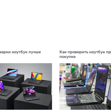
марки ноутбук лучше
Как проверить ноутбук п
покупке