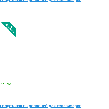
а складе
и подставок и креплений для телевизоров