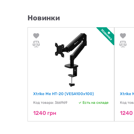
Новинки
Xtrike Me HT-20 (VESA100х100)
Xtrike
Код товара: 366969
Есть на складе
Код тов
1240 грн
1240