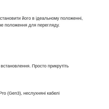
становити його в ідеальному положенні,
ьне положення для перегляду.
 встановлення. Просто прикрутіть
ro (Gen3), неслухняні кабелі