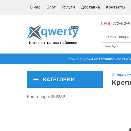
О нас
Блог
Услуги
Доставка
Контакты
(
048
) 772-82-9
Интернет-магазин в Одессе
Ноутбуки
Точка выдачи на Независимости 5 
Интернет-
КАТЕГОРИИ
Креп
Код товара:
359359