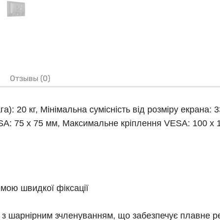
Отзывы (0)
): 20 кг, Мінімальна сумісність від розміру екрана: 
SA: 75 x 75 мм, Максимальне кріплення VESA: 100 x 10
емою швидкої фіксації
з шарнірним зчленуванням, що забезпечує плавне р