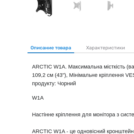
Описание товара
Характеристики
ARCTIC W1A. Максимальна місткість (вага
109,2 см (43"), Мінімальне кріплення VE
продукту: Чорний
W1A
Настінне кріплення для монітора з сист
ARCTIC W1A - це одновісний кронштейн 