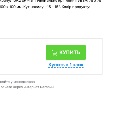
рану: 109,2 см (43"), Мінімальне кріплення VESA: 75 x 75
0 x 100 мм. Кут нахилу: -15 - 15°. Колір продукту:
КУПИТЬ
Купить в 1 клик
очняйте у менеджеров
и заказе через интернет магазин