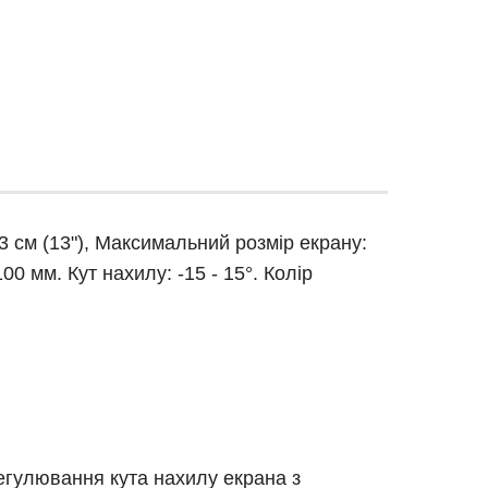
33 см (13"), Максимальний розмір екрану:
0 мм. Кут нахилу: -15 - 15°. Колір
егулювання кута нахилу екрана з