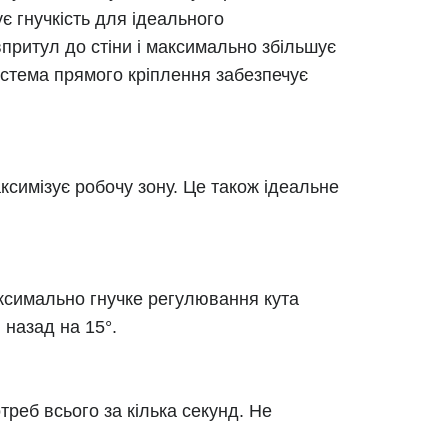
є гнучкість для ідеального
впритул до стіни і максимально збільшує
система прямого кріплення забезпечує
аксимізує робочу зону. Це також ідеальне
ксимально гнучке регулювання кута
 назад на 15°.
реб всього за кілька секунд. Не