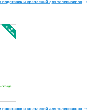
 подставок и креплений для телевизоров
а складе
и подставок и креплений для телевизоров