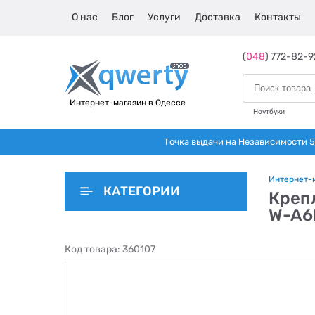
О нас
Блог
Услуги
Доставка
Контакты
(
048
) 772-82-9
Интернет-магазин в Одессе
Ноутбуки
Точка выдачи на Независимости 5 
Интернет-
КАТЕГОРИИ
Крепл
W-A6
Код товара:
360107