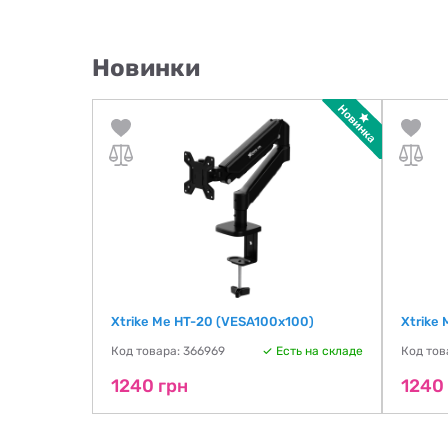
Новинки
Xtrike Me HT-20 (VESA100х100)
Xtrike
Код товара: 366969
Есть на складе
Код тов
1240 грн
1240