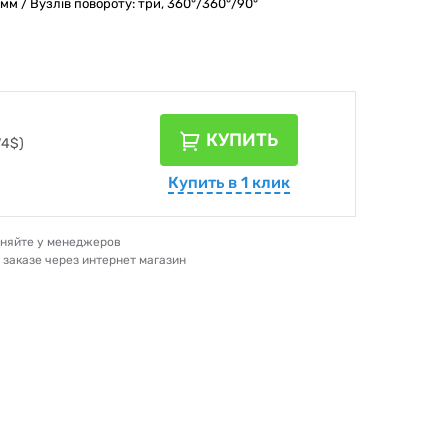
мм / Вузлів повороту: три, 360°/360°/90°
КУПИТЬ
74$)
Купить в 1 клик
очняйте у менеджеров
и заказе через интернет магазин