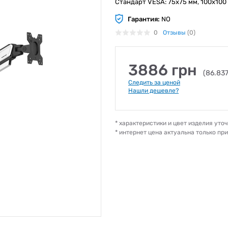
Стандарт VESA: 75х75 мм, 100х100 
Гарантия:
NO
0
Отзывы
(0)
3886 грн
(86.83
Следить за ценой
Нашли дешевле?
* характеристики и цвет изделия ут
* интернет цена актуальна только пр