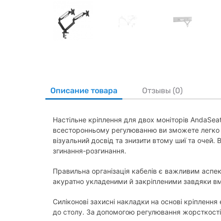
Описание товара
Отзывы (0)
Настільне кріплення для двох моніторів AndaSea
всесторонньому регулюванню ви зможете легко 
візуальний досвід та знизити втому шиї та очей.
згинання-розгинання.
Правильна організація кабелів є важливим аспект
акуратно укладеними й закріпленими завдяки в
Силіконові захисні накладки на основі кріпленн
до столу. За допомогою регулювання жорсткості