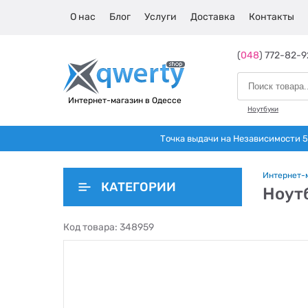
О нас
Блог
Услуги
Доставка
Контакты
(
048
) 772-82-9
Интернет-магазин в Одессе
Ноутбуки
Точка выдачи на Независимости 5 
Интернет-
КАТЕГОРИИ
Ноут
Код товара:
348959