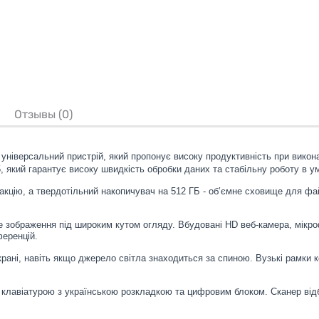
Отзывы (0)
- універсальний пристрій, який пропонує високу продуктивність при викона
 який гарантує високу швидкість обробки даних та стабільну роботу в у
кцію, а твердотільний накопичувач на 512 ГБ - об’ємне сховище для фа
ве зображення під широким кутом огляду. Вбудовані HD веб-камера, мікр
ференцій.
екрані, навіть якщо джерело світла знаходиться за спиною. Вузькі рамк
лавіатурою з українською розкладкою та цифровим блоком. Сканер відб