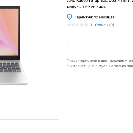
AMD Radeon Graphics, DOS, 41 Втг, 
модуль, 1.59 кг, синій
Гарантия:
12 месяцев
0
Отзывы
(0)
* характеристики и цвет изделия ут
* интернет цена актуальна только пр